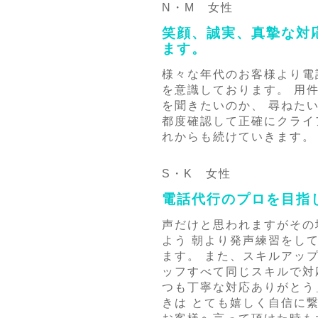
N・M 女性
笑顔、誠実、真摯な対
ます。
様々な年代のお客様より電
を意識しております。 用
を聞きたいのか、 尋ねた
都度確認して正確にクライ
れからも続けていきます。
S・K 女性
電話代行のプロを目指
声だけと思われますがその
よう 朝より発声練習をし
ます。 また、スキルアッ
ッフすべて同じスキルで対
つも丁寧な対応ありがとう
きは とても嬉しく自信に